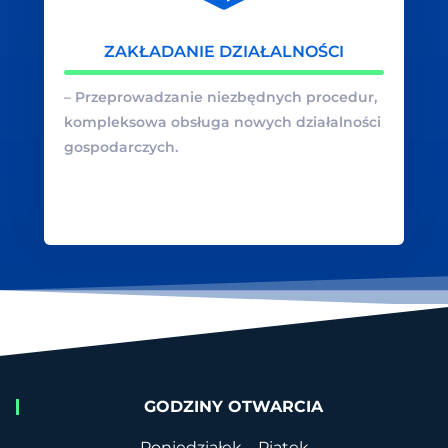
ZAKŁADANIE DZIAŁALNOŚCI
– Przeprowadzanie niezbędnych procedur,
kompleksowa obsługa nowych działalności
gospodarczych.
GODZINY OTWARCIA
Poniedziałek – Piątek