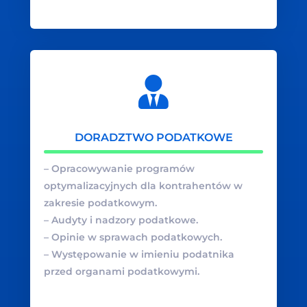
DORADZTWO PODATKOWE
– Opracowywanie programów
optymalizacyjnych dla kontrahentów w
zakresie podatkowym.
– Audyty i nadzory podatkowe.
– Opinie w sprawach podatkowych.
– Występowanie w imieniu podatnika
przed organami podatkowymi.