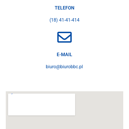
TELEFON
(18) 41-41-414
E-MAIL
biuro@biurobbc.pl