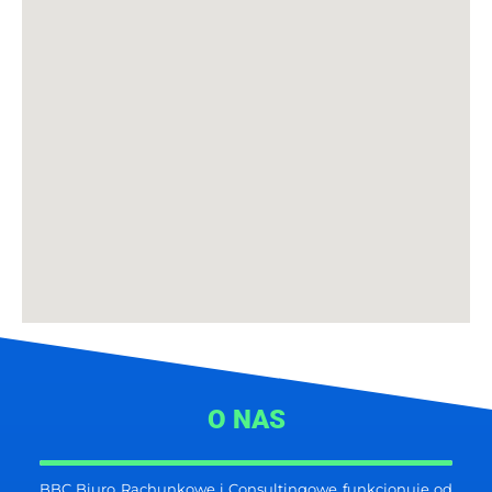
O NAS
BBC Biuro Rachunkowe i Consultingowe funkcjonuje od