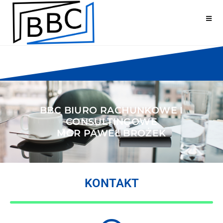
BBC BIURO RACHUNKOWE I
CONSULTINGOWE
MGR PAWEŁ BROŻEK
KONTAKT