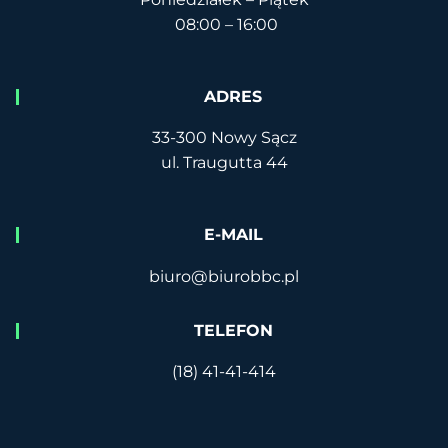
08:00 – 16:00
ADRES
33-300 Nowy Sącz
ul. Traugutta 44
E-MAIL
biuro@biurobbc.pl
TELEFON
(18) 41-41-414