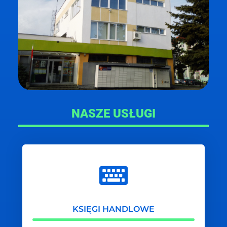
NASZE USŁUGI
KSIĘGI HANDLOWE